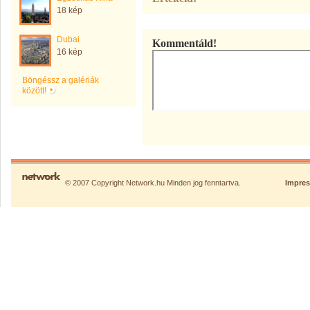
18 kép
Dubai
Kommentáld!
16 kép
Böngéssz a galériák
között!
© 2007 Copyright Network.hu Minden jog fenntartva.
Impre