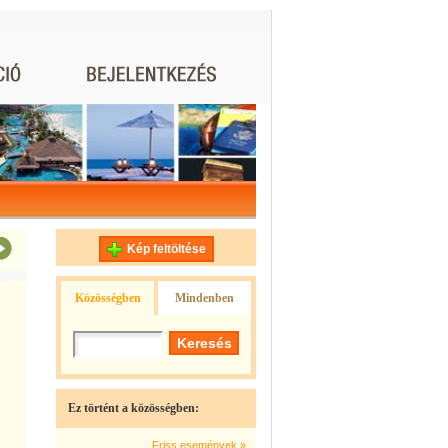
Kép feltöltése
Közösségben
Mindenben
Ez történt a közösségben:
Friss események »