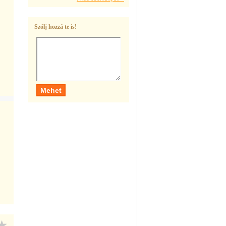
Szólj hozzá te is!