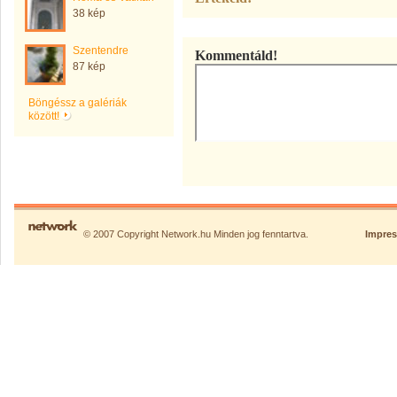
38 kép
Szentendre
Kommentáld!
87 kép
Böngéssz a galériák
között!
© 2007 Copyright Network.hu Minden jog fenntartva.
Impre