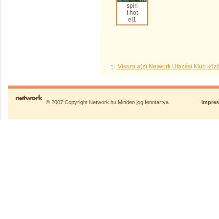
spiri
t hot
el1
Vissza a(z) Network Utazási Klub kö
© 2007 Copyright Network.hu Minden jog fenntartva.
Impre