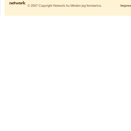
© 2007 Copyright Network.hu Minden jog fenntartva.
Impre