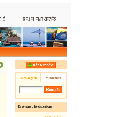
Kép feltöltése
Közösségben
Mindenben
Ez történt a közösségben:
Friss események »