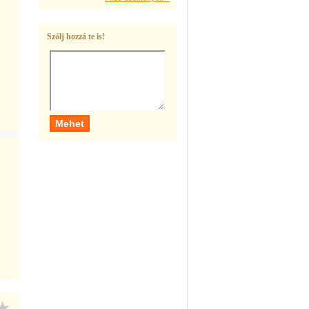
Szólj hozzá te is!