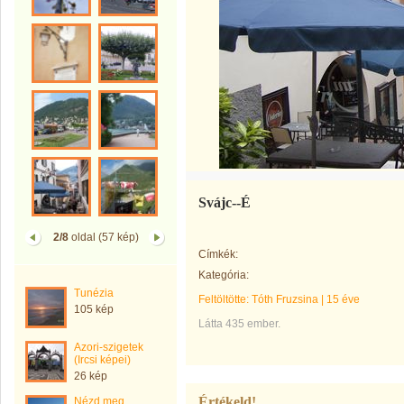
Svájc--É
2/8
oldal (57 kép)
Címkék:
Kategória:
Tunézia
Feltöltötte:
Tóth Fruzsina
|
15 éve
105 kép
Látta 435 ember.
Azori-szigetek
(Ircsi képei)
26 kép
Értékeld!
Nézd meg