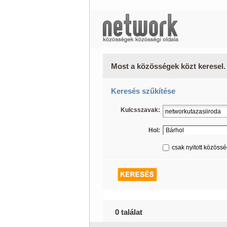
Most a közösségek közt keresel.
Keresés szűkítése
Kulcsszavak:
Hol:
csak nyitott közöss
0 találat