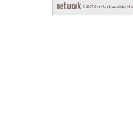
© 2007 Copyright Network.hu Minde