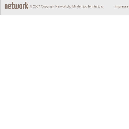
© 2007 Copyright Network.hu Minden jog fenntartva.
Impress