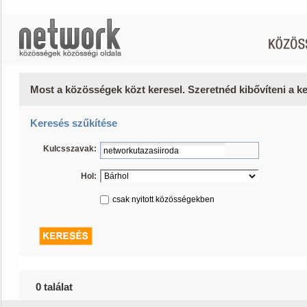
Most a közösségek közt keresel. Szeretnéd kibővíteni a 
Keresés szűkítése
Kulcsszavak:
Hol:
csak nyitott közösségekben
0 találat