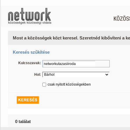
Most a közösségek közt keresel. Szeretnéd kibővíteni a 
Keresés szűkítése
Kulcsszavak:
Hol:
csak nyitott közösségekben
0 találat