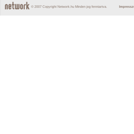
© 2007 Copyright Network.hu Minden jog fenntartva.
Impress