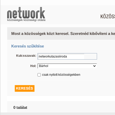
Most a közösségek közt keresel. Szeretnéd kibővíteni a 
Keresés szűkítése
Kulcsszavak:
Hol:
csak nyitott közösségekben
0 találat