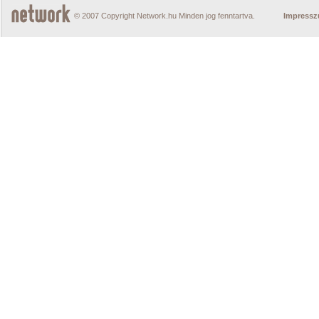
© 2007 Copyright Network.hu Minden jog fenntartva.
Impress