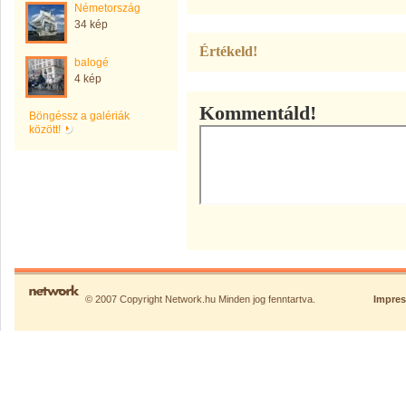
Németország
34 kép
Értékeld!
balogé
4 kép
Kommentáld!
Böngéssz a galériák
között!
© 2007 Copyright Network.hu Minden jog fenntartva.
Impre