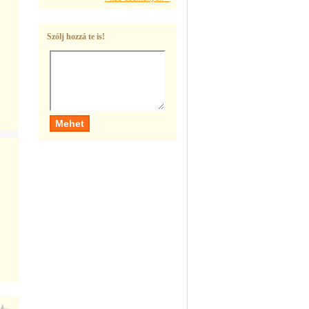
Szólj hozzá te is!