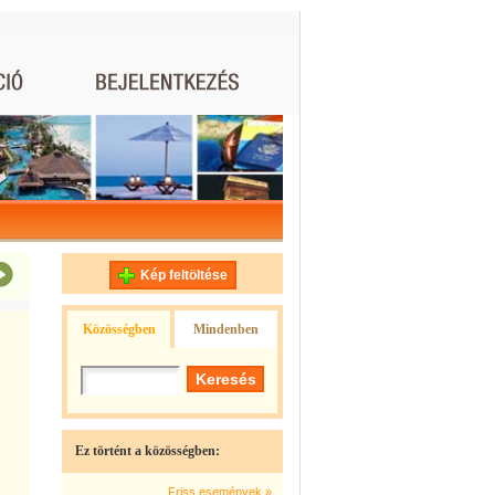
Kép feltöltése
Közösségben
Mindenben
Ez történt a közösségben:
Friss események »