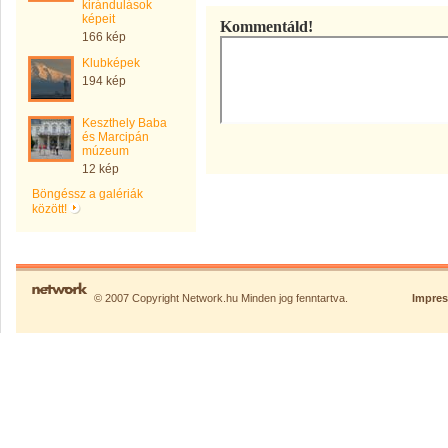
kirándulások
képeit
Kommentáld!
166 kép
Klubképek
194 kép
Keszthely Baba
és Marcipán
múzeum
12 kép
Böngéssz a galériák
között!
© 2007 Copyright Network.hu Minden jog fenntartva.
Impre