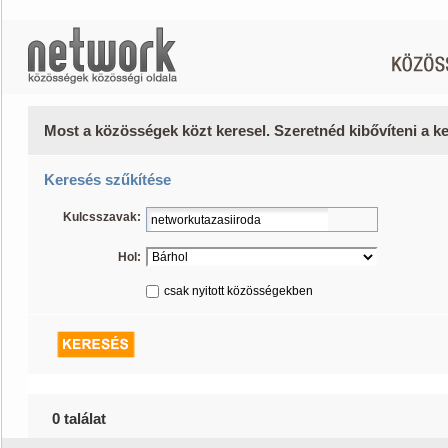
Most a közösségek közt keresel. Szeretnéd kibővíteni a 
Keresés szűkítése
Kulcsszavak:
Hol:
csak nyitott közösségekben
0 találat