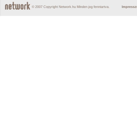
© 2007 Copyright Network.hu Minden jog fenntartva.
Impress