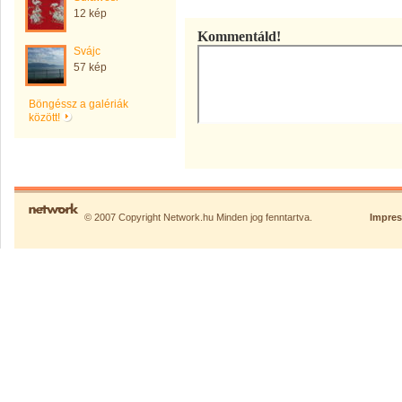
12 kép
Kommentáld!
Svájc
57 kép
Böngéssz a galériák
között!
© 2007 Copyright Network.hu Minden jog fenntartva.
Impre