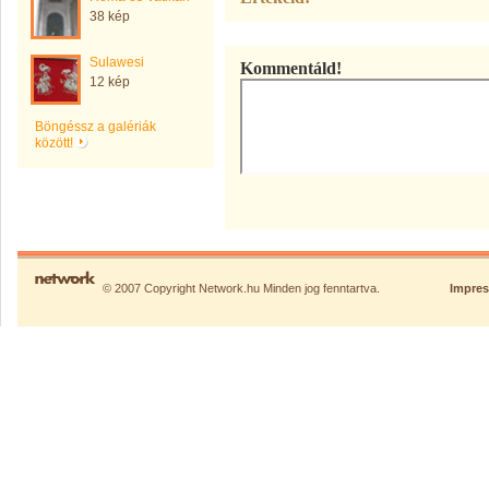
38 kép
Sulawesi
Kommentáld!
12 kép
Böngéssz a galériák
között!
© 2007 Copyright Network.hu Minden jog fenntartva.
Impre