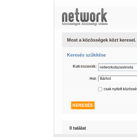
Most a közösségek közt keresel.
Keresés szűkítése
Kulcsszavak:
Hol:
csak nyitott közöss
0 találat