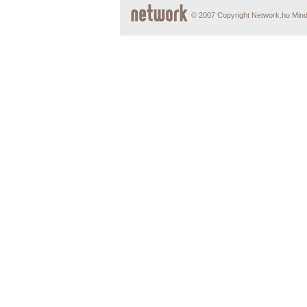
© 2007 Copyright Network.hu Minde