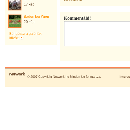
17 kép
Baden bei Wien
Kommentáld!
20 kép
Böngéssz a galériák
között!
© 2007 Copyright Network.hu Minden jog fenntartva.
Impre