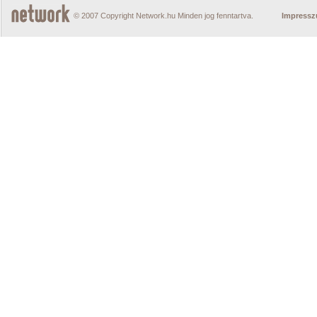
© 2007 Copyright Network.hu Minden jog fenntartva.
Impress