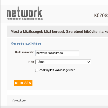
Most a közösségek közt keresel. Szeretnéd kibővíteni a 
Keresés szűkítése
Kulcsszavak:
Hol:
csak nyitott közösségekben
0 találat