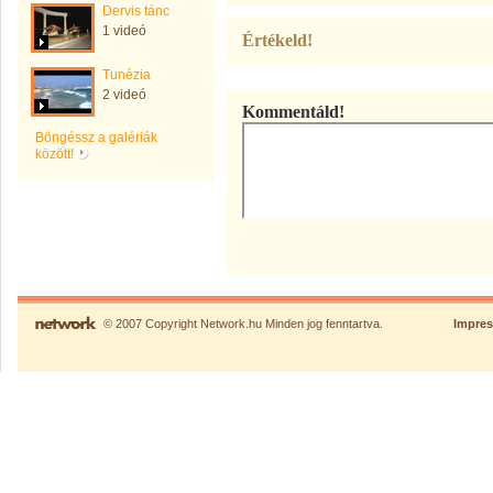
Dervis tánc
1 videó
Értékeld!
Tunézia
2 videó
Kommentáld!
Böngéssz a galériák
között!
© 2007 Copyright Network.hu Minden jog fenntartva.
Impre