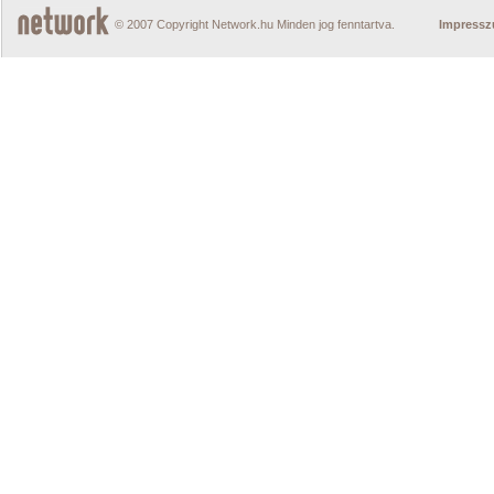
© 2007 Copyright Network.hu Minden jog fenntartva.
Impress