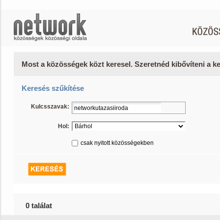
Most a közösségek közt keresel. Szeretnéd kibővíteni a 
Keresés szűkítése
Kulcsszavak:
Hol:
csak nyitott közösségekben
0 találat