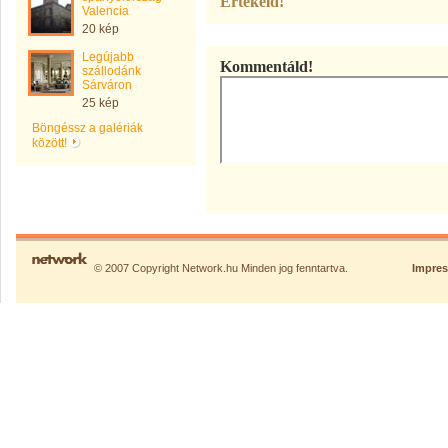
Értékeld!
Valencia
20 kép
Legújabb
Kommentáld!
szállodánk
Sárváron
25 kép
Böngéssz a galériák
között!
© 2007 Copyright Network.hu Minden jog fenntartva.
Impre