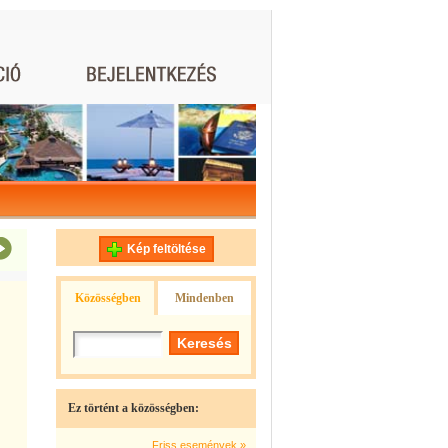
Kép feltöltése
Közösségben
Mindenben
Ez történt a közösségben:
Friss események »