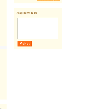
Szólj hozzá te is!