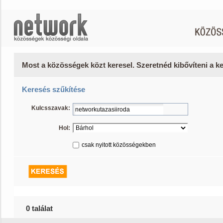
Most a közösségek közt keresel. Szeretnéd kibővíteni a 
Keresés szűkítése
Kulcsszavak:
Hol:
csak nyitott közösségekben
0 találat