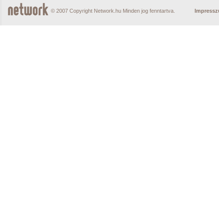
© 2007 Copyright Network.hu Minden jog fenntartva.
Impress