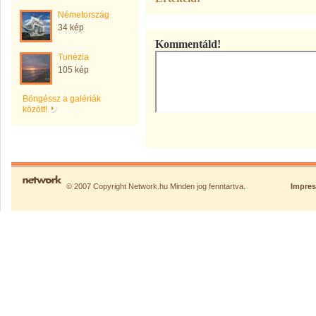
Németország
34 kép
Kommentáld!
Tunézia
105 kép
Böngéssz a galériák
között!
© 2007 Copyright Network.hu Minden jog fenntartva.
Impre