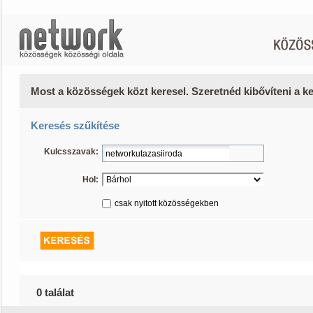
Most a közösségek közt keresel. Szeretnéd kibővíteni a 
Keresés szűkítése
Kulcsszavak:
Hol:
csak nyitott közösségekben
0 találat