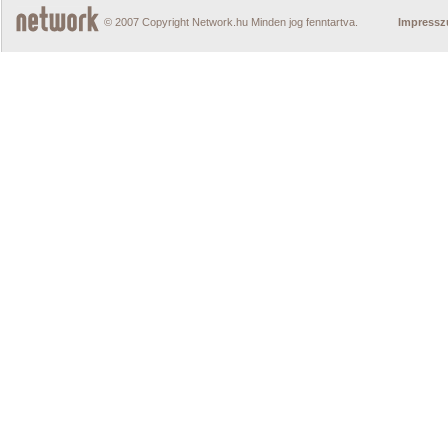
© 2007 Copyright Network.hu Minden jog fenntartva.
Impress