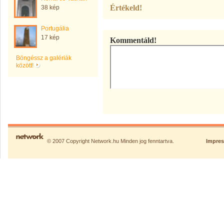
Értékeld!
38 kép
Portugália
17 kép
Kommentáld!
Böngéssz a galériák
között!
© 2007 Copyright Network.hu Minden jog fenntartva.
Impre