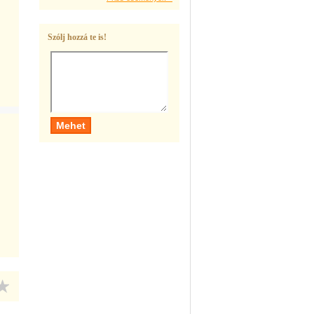
Szólj hozzá te is!