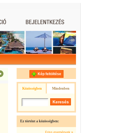
Kép feltöltése
Közösségben
Mindenben
Ez történt a közösségben:
Friss események »