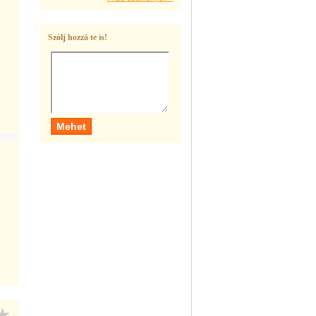
Szólj hozzá te is!