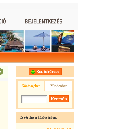
Kép feltöltése
Közösségben
Mindenben
Ez történt a közösségben:
Friss események »