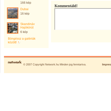
166 kép
Kommentáld!
Dubai
16 kép
Skandináv
Hajókörút
6 kép
Böngéssz a galériák
között!
© 2007 Copyright Network.hu Minden jog fenntartva.
Impre