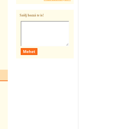
Szólj hozzá te is!