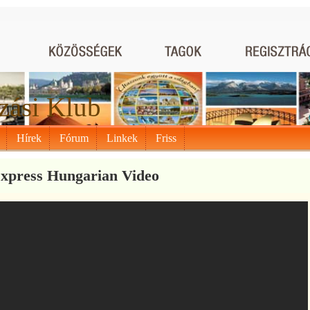
zási Klub
Hírek
Fórum
Linkek
Friss
Express Hungarian Video