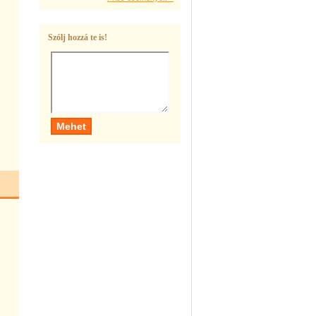
Szólj hozzá te is!