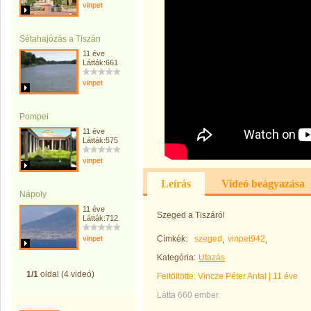
vinpet
Sétahajózás a Tiszán
11 éve
Látták:661
vinpet
Pompei
11 éve
Látták:575
vinpet
Leírás
Videó beágyazása
Nápoly
11 éve
Szeged a Tiszáról
Látták:712
vinpet
Címkék:
szeged
vinpet942
Kategória:
Utazás
1/1
oldal (4 videó)
Feltöltötte:
Vincze Péter Antal
|
11 éve
Látta 660 ember.