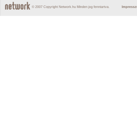
© 2007 Copyright Network.hu Minden jog fenntartva.
Impress