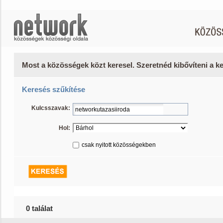
Most a közösségek közt keresel. Szeretnéd kibővíteni a 
Keresés szűkítése
Kulcsszavak:
Hol:
csak nyitott közösségekben
0 találat