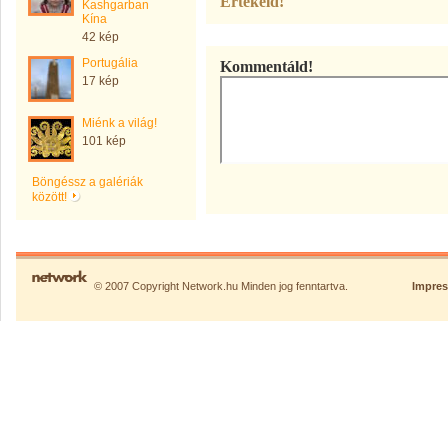
Értékeld!
Kashgarban
Kína
42 kép
Portugália
Kommentáld!
17 kép
Miénk a világ!
101 kép
Böngéssz a galériák
között!
© 2007 Copyright Network.hu Minden jog fenntartva.
Impre