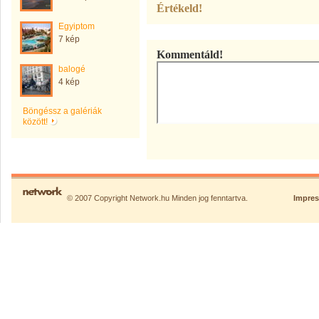
Értékeld!
Egyiptom
7 kép
Kommentáld!
balogé
4 kép
Böngéssz a galériák
között!
© 2007 Copyright Network.hu Minden jog fenntartva.
Impre