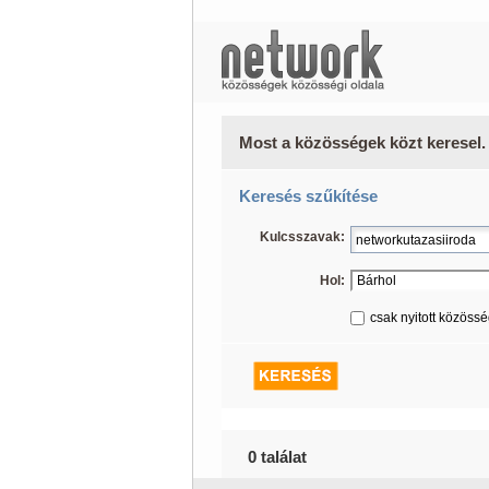
Most a közösségek közt keresel.
Keresés szűkítése
Kulcsszavak:
Hol:
csak nyitott közöss
0 találat