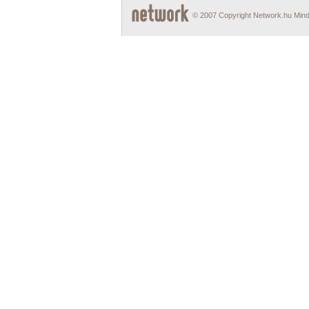
© 2007 Copyright Network.hu Minde