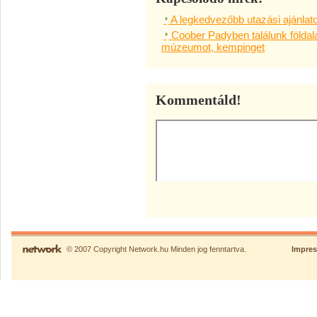
A legkedvezőbb utazási ajánlatoka
Coober Padyben találunk földalat
múzeumot, kempinget
Kommentáld!
© 2007 Copyright Network.hu Minden jog fenntartva.
Impre