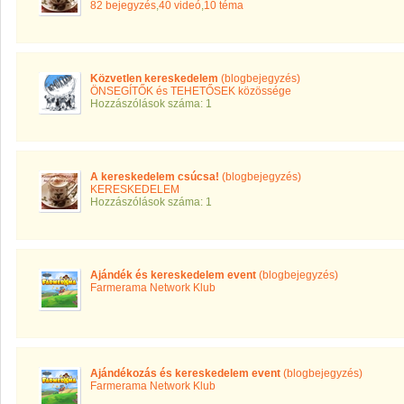
82 bejegyzés
,
40 videó
,
10 téma
Közvetlen kereskedelem
(blogbejegyzés)
ÖNSEGÍTŐK és TEHETŐSEK közössége
Hozzászólások száma: 1
A kereskedelem csúcsa!
(blogbejegyzés)
KERESKEDELEM
Hozzászólások száma: 1
Ajándék és kereskedelem event
(blogbejegyzés)
Farmerama Network Klub
Ajándékozás és kereskedelem event
(blogbejegyzés)
Farmerama Network Klub