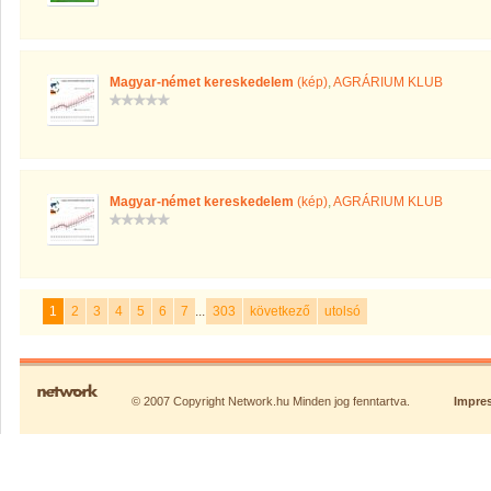
Magyar-német kereskedelem
(kép)
,
AGRÁRIUM KLUB
Magyar-német kereskedelem
(kép)
,
AGRÁRIUM KLUB
1
2
3
4
5
6
7
...
303
következő
utolsó
© 2007 Copyright Network.hu Minden jog fenntartva.
Impre