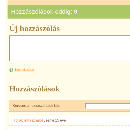
Hozzászólások eddig:
9
Új hozzászólás
Kép feltöltése
Hozzászólások
Keresés a hozzászólások közt:
[Törölt felhasználó]
üzente
15 éve