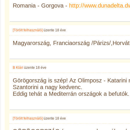
Romania - Gorgova -
http://www.dunadelta.d
[Törölt felhasználó]
üzente
18 éve
Magyarország, Franciaország /Párizs/,Horvát
B Klári
üzente
18 éve
Görögország is szép! Az Olimposz - Katarini m
Szantorini a nagy kedvenc.
Eddig tehát a Mediterrán országok a befutók.
[Törölt felhasználó]
üzente
18 éve