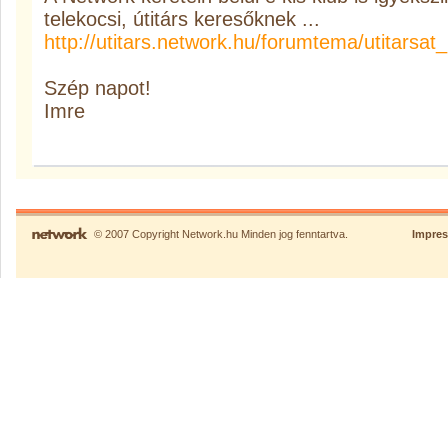
telekocsi, útitárs keresőknek ...
http://utitars.network.hu/forumtema/utitarsat
Szép napot!
Imre
© 2007 Copyright Network.hu Minden jog fenntartva.
Impre