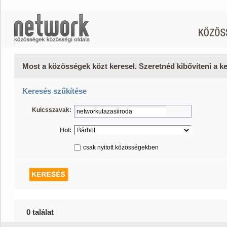
Most a közösségek közt keresel. Szeretnéd kibővíteni a 
Keresés szűkítése
Kulcsszavak:
Hol:
csak nyitott közösségekben
0 találat