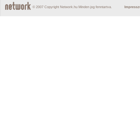
© 2007 Copyright Network.hu Minden jog fenntartva.
Impress