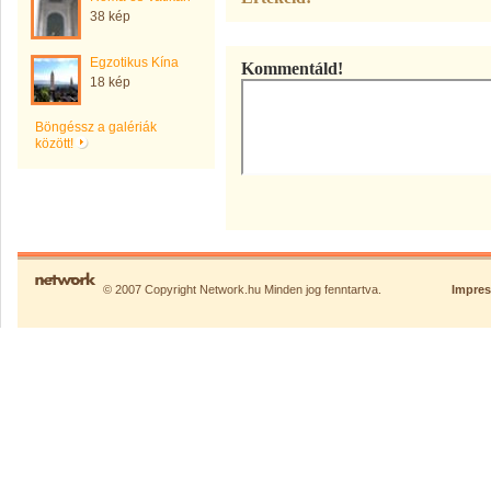
38 kép
Egzotikus Kína
Kommentáld!
18 kép
Böngéssz a galériák
között!
© 2007 Copyright Network.hu Minden jog fenntartva.
Impre