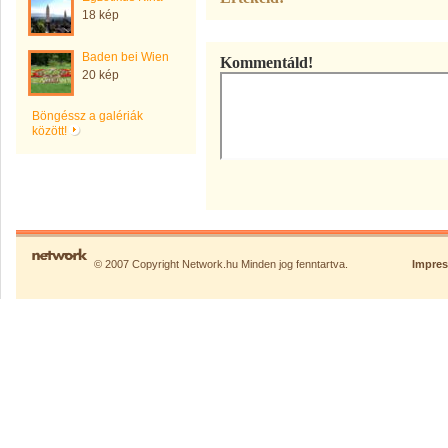
18 kép
Baden bei Wien
Kommentáld!
20 kép
Böngéssz a galériák
között!
© 2007 Copyright Network.hu Minden jog fenntartva.
Impre